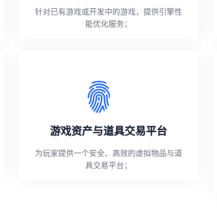
针对已有游戏或开发中的游戏，提供引擎性
能优化服务；
游戏资产与道具交易平台
为玩家提供一个安全、高效的虚拟物品与道
具交易平台；