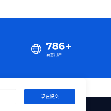
+
786
满意用户
现在提交