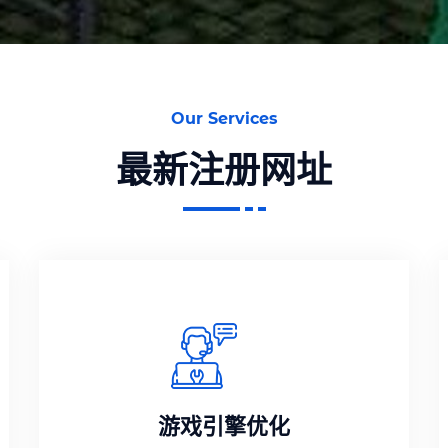
Our Services
最新注册网址
游戏引擎优化