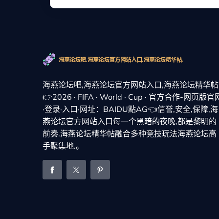
海燕论坛吧,海燕论坛官方网站入口,海燕论坛精华帖
👉2026 · FIFA · World · Cup · 官方合作-网页版官
·登录·入口·网址：BAIDU點AG👈信誉,安全,保障,海
燕论坛官方网站入口每一个黑暗的夜晚,都是黎明的
前奏.海燕论坛精华帖融合多种竞技玩法海燕论坛高
手聚集地.。