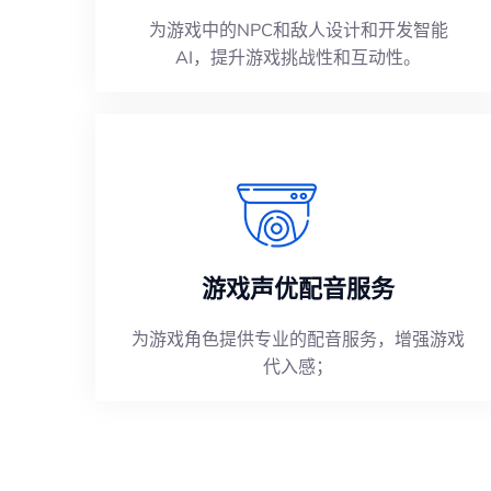
为游戏中的NPC和敌人设计和开发智能
AI，提升游戏挑战性和互动性。
游戏声优配音服务
为游戏角色提供专业的配音服务，增强游戏
代入感；