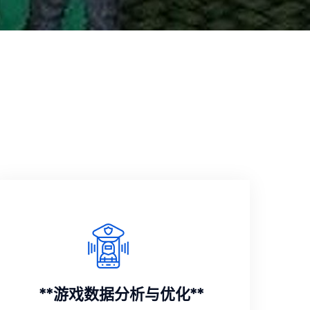
**游戏数据分析与优化**